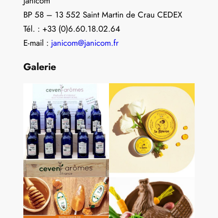
Janicom
BP 58 – 13 552 Saint Martin de Crau CEDEX
Tél. : +33 (0)6.60.18.02.64
E-mail :
janicom@janicom.fr
Galerie