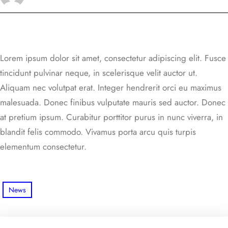
Lorem ipsum dolor sit amet, consectetur adipiscing elit. Fusce
tincidunt pulvinar neque, in scelerisque velit auctor ut.
Aliquam nec volutpat erat. Integer hendrerit orci eu maximus
malesuada. Donec finibus vulputate mauris sed auctor. Donec
at pretium ipsum. Curabitur porttitor purus in nunc viverra, in
blandit felis commodo. Vivamus porta arcu quis turpis
elementum consectetur.
News