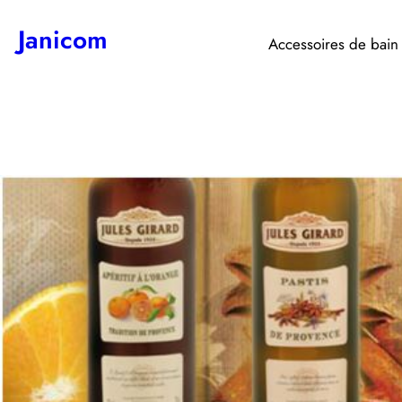
Aller
Janicom
au
Accessoires de bain
contenu