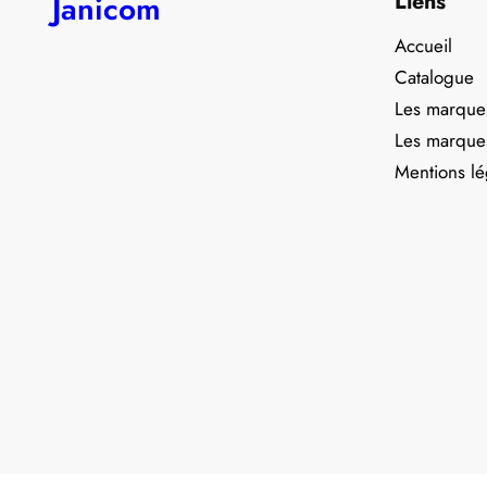
Liens
Janicom
Accueil
Catalogue
Les marque
Les marque
Mentions lé