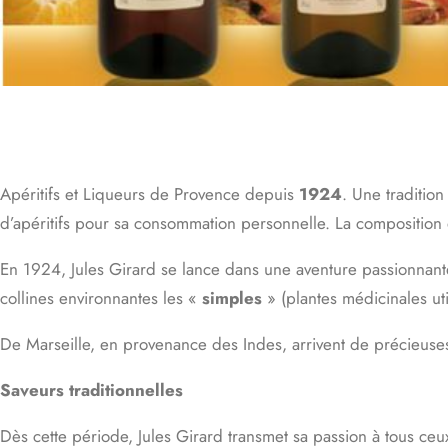
Apéritifs et Liqueurs de Provence depuis
1924
. Une tradition
d’apéritifs pour sa consommation personnelle. La composition d
En 1924, Jules Girard se lance dans une aventure passionnante
collines environnantes les «
simples
» (plantes médicinales uti
De Marseille, en provenance des Indes, arrivent de précieuses
Saveurs traditionnelles
Dès cette période, Jules Girard transmet sa passion à tous ceux