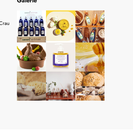
Galerie
 Crau