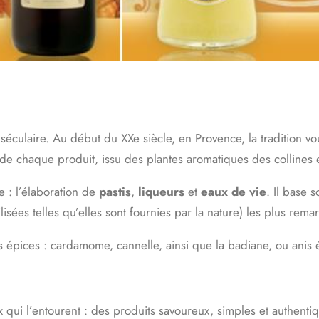
 séculaire. Au début du XXe siècle, en Provence, la tradition v
e chaque produit, issu des plantes aromatiques des collines et
 : l’élaboration de
pastis
,
liqueurs
et
eaux de vie
. Il base s
lisées telles qu’elles sont fournies par la nature) les plus rema
 épices : cardamome, cannelle, ainsi que la badiane, ou anis 
 qui l’entourent : des produits savoureux, simples et authentiq