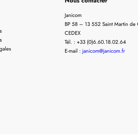
Nous contacter
Janicom
BP 58 – 13 552 Saint Martin de
s
CEDEX
s
Tél. : +33 (0)6.60.18.02.64
gales
E-mail :
janicom@janicom.fr