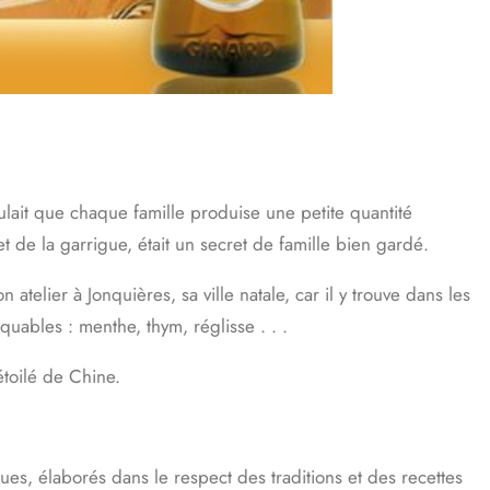
oulait que chaque famille produise une petite quantité
 de la garrigue, était un secret de famille bien gardé.
on atelier à Jonquières, sa ville natale, car il y trouve dans les
rquables : menthe, thym, réglisse . . .
étoilé de Chine.
ues, élaborés dans le respect des traditions et des recettes