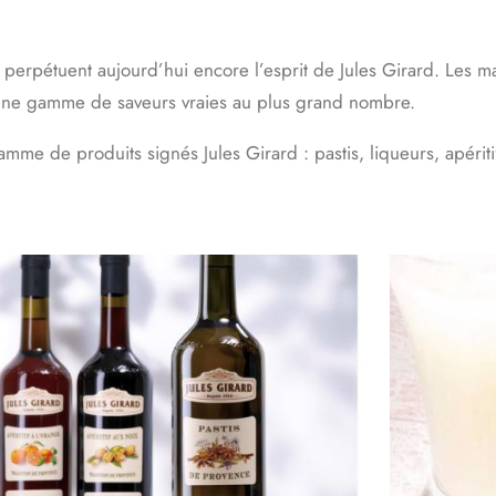
d perpétuent aujourd’hui encore l’esprit de Jules Girard. Les ma
te une gamme de saveurs vraies au plus grand nombre.
me de produits signés Jules Girard : pastis, liqueurs, apéritifs