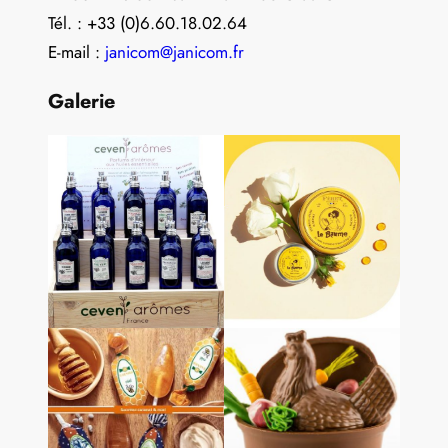
Tél. : +33 (0)6.60.18.02.64
E-mail :
janicom@janicom.fr
Galerie