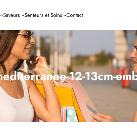
Saveurs
Senteurs et Soins
Contact
mediterranee-12-13cm-emb