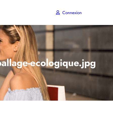
Connexion
allage-ecologique.jpg