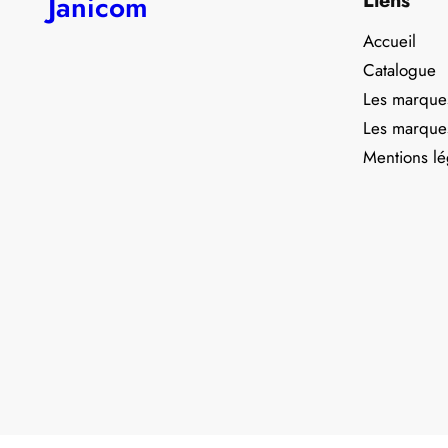
Liens
Janicom
Accueil
Catalogue
Les marque
Les marque
Mentions lé