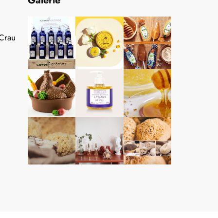
Galerie
 Crau