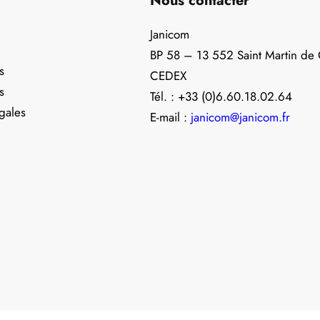
Nous contacter
Janicom
BP 58 – 13 552 Saint Martin de
s
CEDEX
s
Tél. : +33 (0)6.60.18.02.64
gales
E-mail :
janicom@janicom.fr