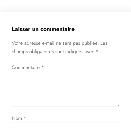
Laisser un commentaire
Votre adresse e-mail ne sera pas publiée.
Les
champs obligatoires sont indiqués avec
*
Commentaire
*
Nom
*