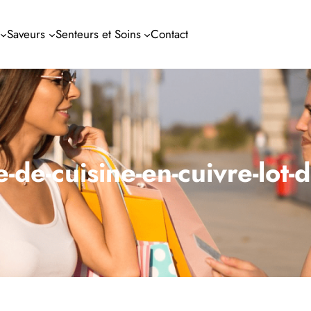
Saveurs
Senteurs et Soins
Contact
de-cuisine-en-cuivre-lot-