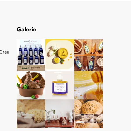
Galerie
 Crau