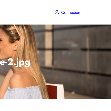
Connexion
de-2.jpg