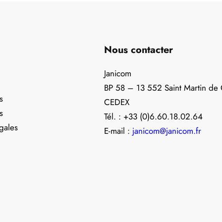
Nous contacter
Janicom
BP 58 – 13 552 Saint Martin de
s
CEDEX
s
Tél. : +33 (0)6.60.18.02.64
gales
E-mail :
janicom@janicom.fr