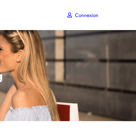
Connexion
g