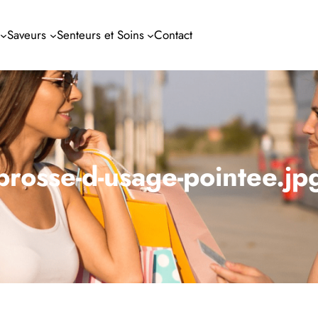
Saveurs
Senteurs et Soins
Contact
brosse-d-usage-pointee.jp