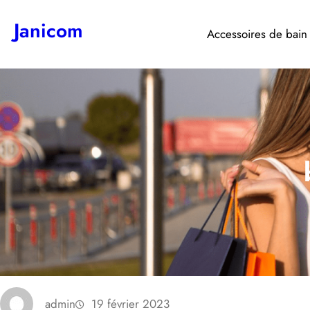
Aller
Janicom
au
Accessoires de bain
contenu
admin
19 février 2023