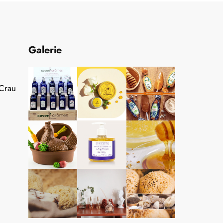
Galerie
 Crau