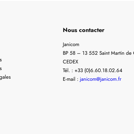
Nous contacter
Janicom
BP 58 – 13 552 Saint Martin de
s
CEDEX
s
Tél. : +33 (0)6.60.18.02.64
gales
E-mail :
janicom@janicom.fr