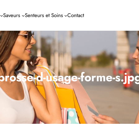
Saveurs
Senteurs et Soins
Contact
brosse-d-usage-forme-s.jp