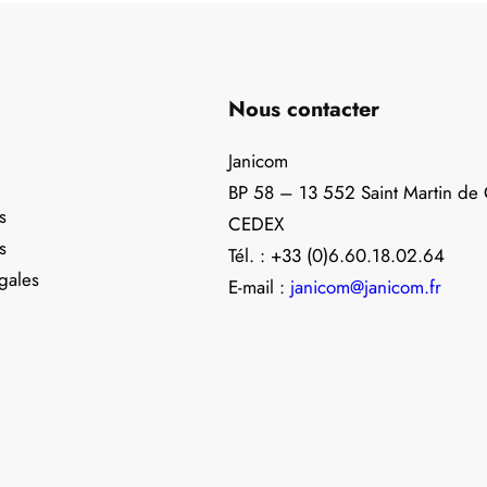
Nous contacter
Janicom
BP 58 – 13 552 Saint Martin de
s
CEDEX
s
Tél. : +33 (0)6.60.18.02.64
gales
E-mail :
janicom@janicom.fr