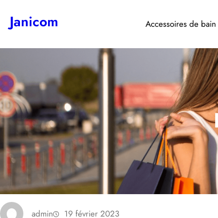
Aller
Janicom
au
Accessoires de bain
contenu
admin
19 février 2023