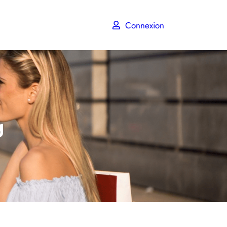
Connexion
g