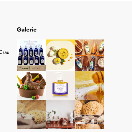
Galerie
 Crau