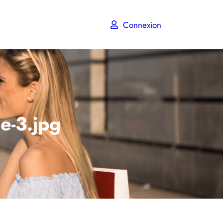
Connexion
de-3.jpg