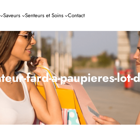
Saveurs
Senteurs et Soins
Contact
teur-fard-a-paupieres-lot-