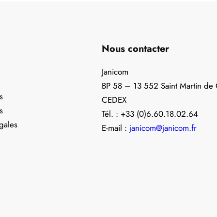
Nous contacter
Janicom
BP 58 – 13 552 Saint Martin de
s
CEDEX
s
Tél. : +33 (0)6.60.18.02.64
gales
E-mail :
janicom@janicom.fr