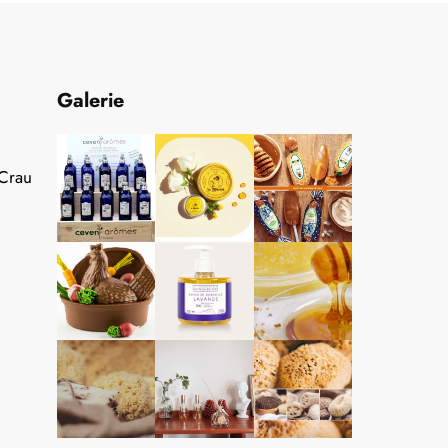
Galerie
 Crau